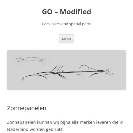
Ga
naar
GO – Modified
de
inhoud
Cars, bikes and special parts
Menu
Zonnepanelen
Zonnepanelen kunnen wij bijna alle merken leveren die in
Nederland worden gebruikt.