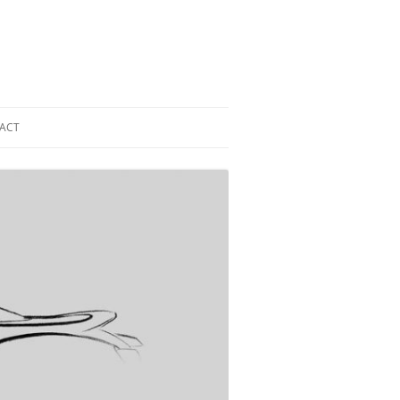
ACT
 DAK ZONNEPANELEN
GE
AK ZONNEPANELEN
GE