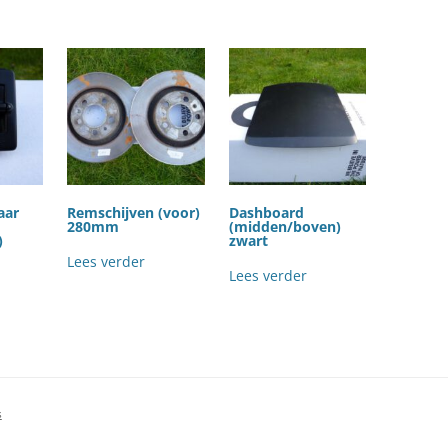
aar
Remschijven (voor)
Dashboard
280mm
(midden/boven)
)
zwart
Lees verder
Lees verder
s