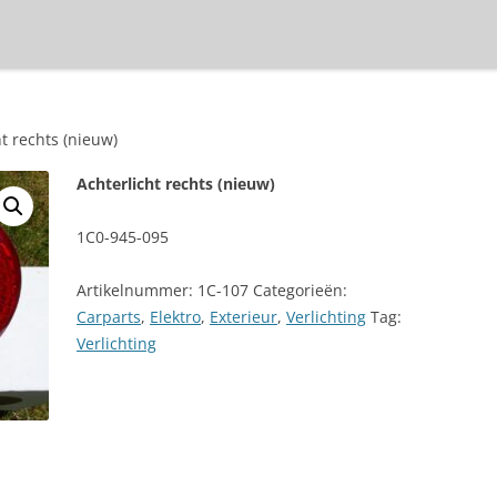
ht rechts (nieuw)
Achterlicht rechts (nieuw)
1C0-945-095
Artikelnummer:
1C-107
Categorieën:
Carparts
,
Elektro
,
Exterieur
,
Verlichting
Tag:
Verlichting