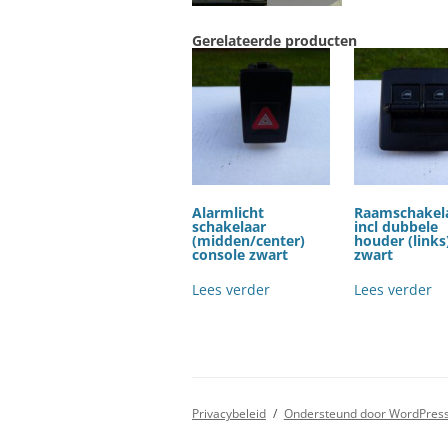
Gerelateerde producten
Alarmlicht
Raamschakel
schakelaar
incl dubbele
(midden/center)
houder (links
console zwart
zwart
Lees verder
Lees verder
Privacybeleid
Ondersteund door WordPres