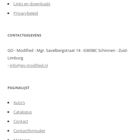
Links en downloads
Privacybeleid
CONTACTGEGEVENS
GO - Modified - Mgr. Savelbergstraat 14 - 6365BC Schinnen - Zuid-
Limburg
-
info@go-modified.nl
PAGINALIJST
Auto’s
Catalogus
Contact
Contactformulier