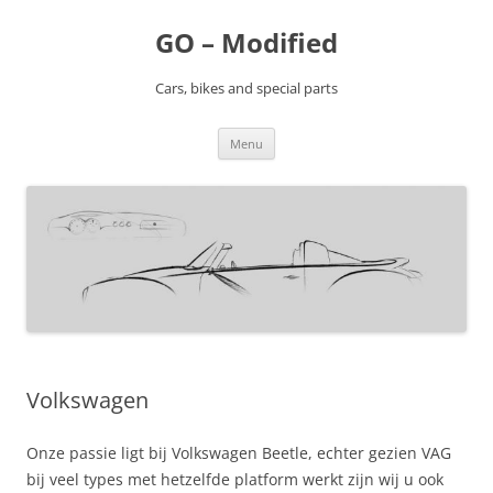
Ga
naar
GO – Modified
de
inhoud
Cars, bikes and special parts
Menu
Volkswagen
Onze passie ligt bij Volkswagen Beetle, echter gezien VAG
bij veel types met hetzelfde platform werkt zijn wij u ook