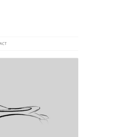
ACT
 DAK ZONNEPANELEN
GE
AK ZONNEPANELEN
GE