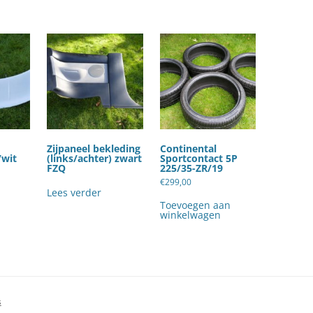
Zijpaneel bekleding
Continental
/wit
(links/achter) zwart
Sportcontact 5P
FZQ
225/35-ZR/19
€
299,00
Lees verder
Toevoegen aan
winkelwagen
s