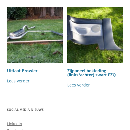
Uitlaat Prowler
Zijpaneel bekleding
(links/achter) zwart FZQ
Lees verder
Lees verder
SOCIAL MEDIA NIEUWS
LinkedIn