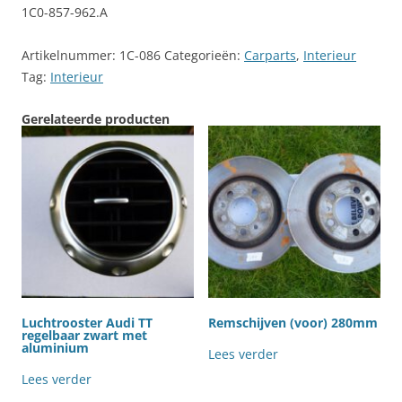
1C0-857-962.A
Artikelnummer:
1C-086
Categorieën:
Carparts
,
Interieur
Tag:
Interieur
Gerelateerde producten
Luchtrooster Audi TT
Remschijven (voor) 280mm
regelbaar zwart met
aluminium
Lees verder
Lees verder