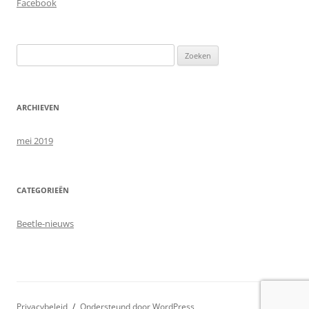
Facebook
Zoeken
naar:
ARCHIEVEN
mei 2019
CATEGORIEËN
Beetle-nieuws
Privacybeleid
Ondersteund door WordPress