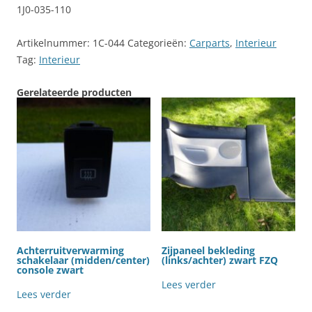
1J0-035-110
Artikelnummer:
1C-044
Categorieën:
Carparts
,
Interieur
Tag:
Interieur
Gerelateerde producten
Achterruitverwarming
Zijpaneel bekleding
schakelaar (midden/center)
(links/achter) zwart FZQ
console zwart
Lees verder
Lees verder