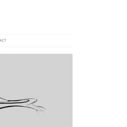
ACT
 DAK ZONNEPANELEN
GE
AK ZONNEPANELEN
GE