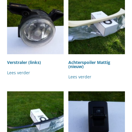
Verstraler (links)
Achterspoiler Mattig
(nieuw)
Lees verder
Lees verder