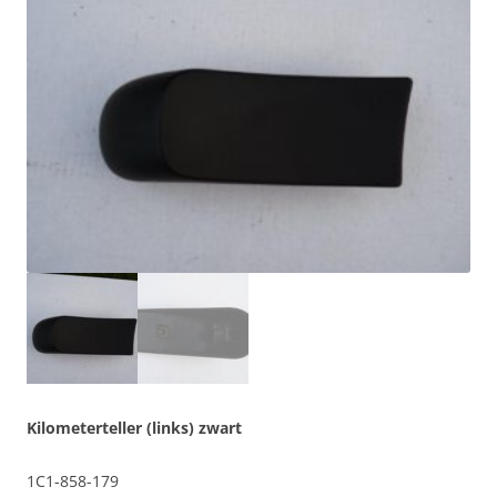
Kilometerteller (links) zwart
1C1-858-179