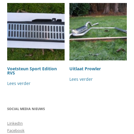
Voetsteun Sport Edition
Uitlaat Prowler
RVS
Lees verder
Lees verder
SOCIAL MEDIA NIEUWS
LinkedIn
Facebook