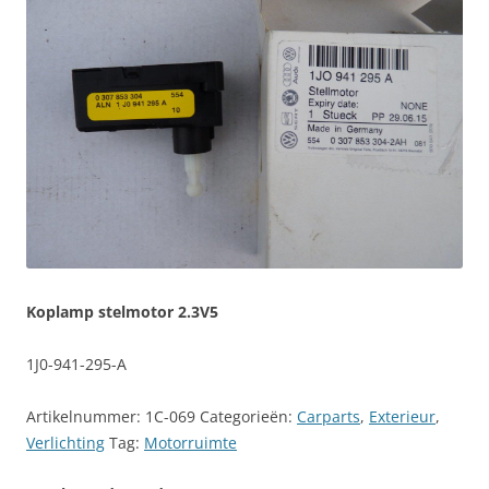
Koplamp stelmotor 2.3V5
1J0-941-295-A
Artikelnummer:
1C-069
Categorieën:
Carparts
,
Exterieur
,
Verlichting
Tag:
Motorruimte