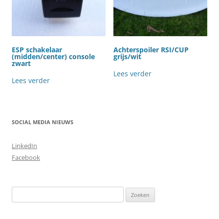
ESP schakelaar
Achterspoiler RSI/CUP
(midden/center) console
grijs/wit
zwart
Lees verder
Lees verder
SOCIAL MEDIA NIEUWS
LinkedIn
Facebook
Zoeken
naar: