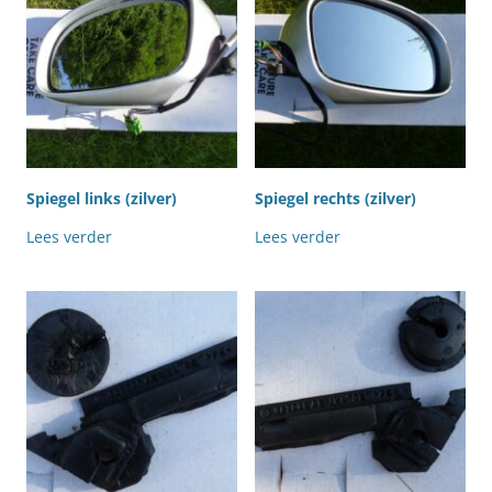
Spiegel links (zilver)
Spiegel rechts (zilver)
Lees verder
Lees verder