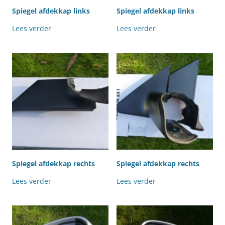
Spiegel afdekkap links
Spiegel afdekkap links
Lees verder
Lees verder
Spiegel afdekkap rechts
Spiegel afdekkap rechts
Lees verder
Lees verder