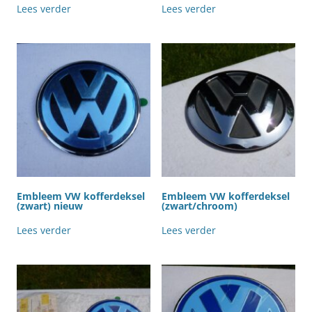
Lees verder
Lees verder
Embleem VW kofferdeksel
Embleem VW kofferdeksel
(zwart) nieuw
(zwart/chroom)
Lees verder
Lees verder