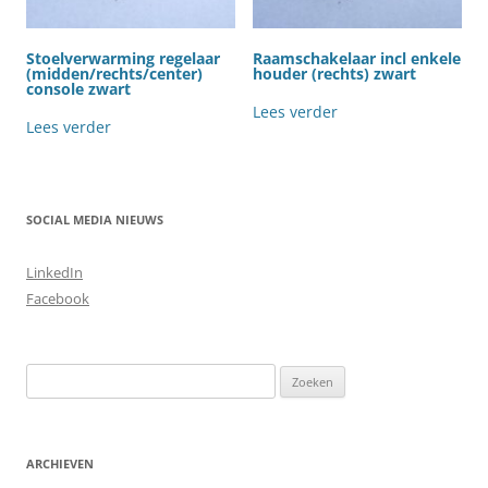
Stoelverwarming regelaar
Raamschakelaar incl enkele
(midden/rechts/center)
houder (rechts) zwart
console zwart
Lees verder
Lees verder
SOCIAL MEDIA NIEUWS
LinkedIn
Facebook
Zoeken
naar:
ARCHIEVEN