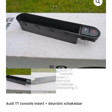
Audi TT console insert + deurslot schakelaar