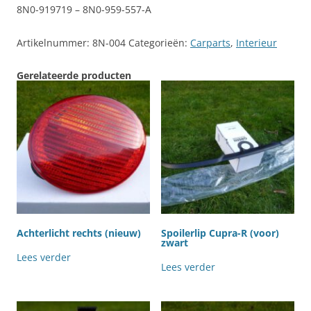
8N0-919719 – 8N0-959-557-A
Artikelnummer:
8N-004
Categorieën:
Carparts
,
Interieur
Gerelateerde producten
Achterlicht rechts (nieuw)
Spoilerlip Cupra-R (voor)
zwart
Lees verder
Lees verder