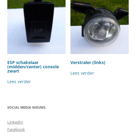
ESP schakelaar
Verstraler (links)
(midden/center) console
zwart
Lees verder
Lees verder
SOCIAL MEDIA NIEUWS
LinkedIn
Facebook