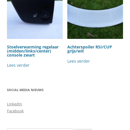
Stoelverwarming regelaar
Achterspoiler RSI/CUP
(midden/links/center)
grijs/wit
console zwart
Lees verder
Lees verder
SOCIAL MEDIA NIEUWS
LinkedIn
Facebook