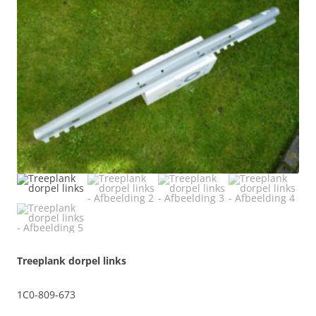
Treeplank dorpel links
1C0-809-673