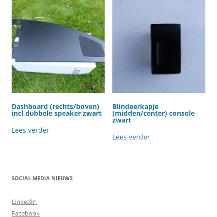
Dashboard (rechts/boven)
Blindeerkapje
incl dubbele speaker zwart
(midden/center) console
zwart
Lees verder
Lees verder
SOCIAL MEDIA NIEUWS
LinkedIn
Facebook